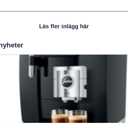
Läs fler inlägg här
 nyheter