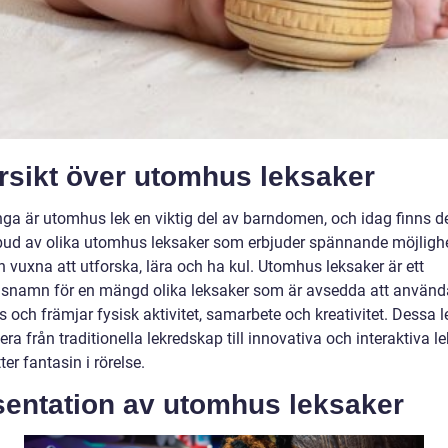
rsikt över utomhus leksaker
ga är utomhus lek en viktig del av barndomen, och idag finns de
tbud av olika utomhus leksaker som erbjuder spännande möjlighe
 vuxna att utforska, lära och ha kul. Utomhus leksaker är ett
snamn för en mängd olika leksaker som är avsedda att använd
 och främjar fysisk aktivitet, samarbete och kreativitet. Dessa 
era från traditionella lekredskap till innovativa och interaktiva l
er fantasin i rörelse.
sentation av utomhus leksaker