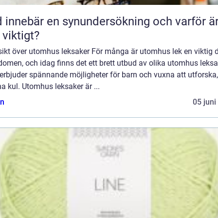
 innebär en synundersökning och varför ä
 viktigt?
sikt över utomhus leksaker För många är utomhus lek en viktig d
omen, och idag finns det ett brett utbud av olika utomhus leksa
rbjuder spännande möjligheter för barn och vuxna att utforska,
a kul. Utomhus leksaker är ...
n
05 juni