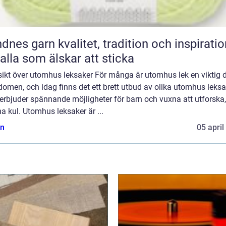
n kvalitet, tradition och inspiration
 alla som älskar att sticka
sikt över utomhus leksaker För många är utomhus lek en viktig d
omen, och idag finns det ett brett utbud av olika utomhus leksa
rbjuder spännande möjligheter för barn och vuxna att utforska,
a kul. Utomhus leksaker är ...
n
05 april