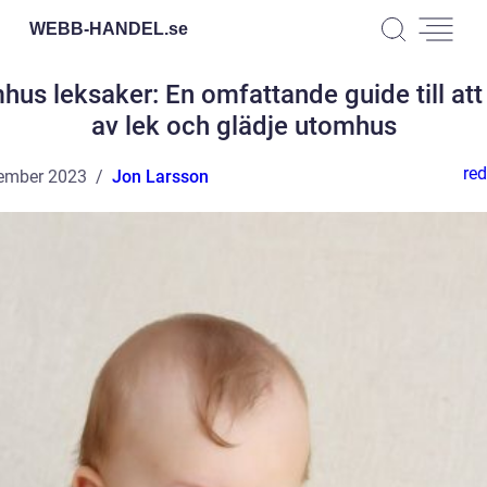
WEBB-HANDEL.
se
us leksaker: En omfattande guide till att
av lek och glädje utomhus
red
ember 2023
Jon Larsson