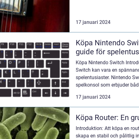
17 januari 2024
Köpa Nintendo Swi
guide för spelentus
Köpa Nintendo Switch Introd
Switch kan vara en spännand
spelentusiaster. Nintendo Sw
spelkonsol som erbjuder båd
spelupplevelse. I denna artik.
17 januari 2024
Köpa Router: En gru
Introduktion: Att köpa en route
skapa en stabil och pålitlig 