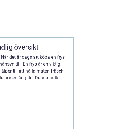
dlig översikt
em När det är dags att köpa en frys
änsyn till. En frys är en viktig
älper till att hålla maten fräsch
 under lång tid. Denna artik...