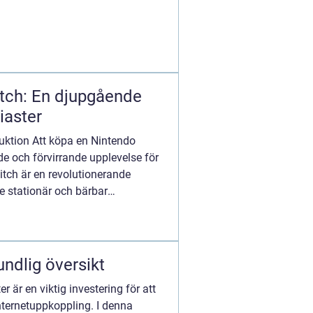
tch: En djupgående
iaster
uktion Att köpa en Nintendo
e och förvirrande upplevelse för
itch är en revolutionerande
e stationär och bärbar
..
ndlig översikt
r är en viktig investering för att
internetuppkoppling. I denna