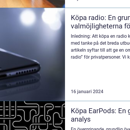
Köpa radio: En grun
valmöjligheterna fö
Inledning: Att köpa en radio
med tanke på det breda utbu
artikeln syftar till att ge en
radio” för privatpersoner. Vi k
16 januari 2024
Köpa EarPods: En g
analys
En övergripande, grundlig öv