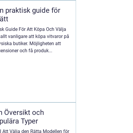
n praktisk guide för
ätt
isk Guide För Att Köpa Och Välja
 allt vanligare att köpa vitvaror på
fysiska butiker. Möjligheten att
censioner och få produk...
n Översikt och
pulära Typer
l Att Välja den Rätta Modellen för