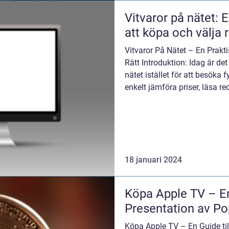
Vitvaror på nätet: E
att köpa och välja r
Vitvaror På Nätet – En Prakt
Rätt Introduktion: Idag är det
nätet istället för att besöka 
enkelt jämföra priser, läsa re
18 januari 2024
Köpa Apple TV – E
Presentation av Po
Köpa Apple TV – En Guide til