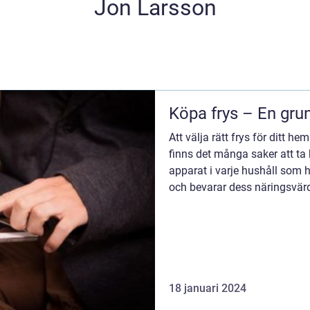
Jon Larsson
Köpa frys – En grun
Att välja rätt frys för ditt h
finns det många saker att ta h
apparat i varje hushåll som hj
och bevarar dess näringsvärde
18 januari 2024