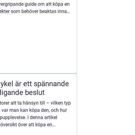
övergripande guide om att köpa en
pekter som behöver beaktas innan
ykel är ett spännande
digande beslut
rer att ta hänsyn till – vilken typ
, var man kan köpa den, och hur
upplevelse. I denna artikel
översikt över att köpa en