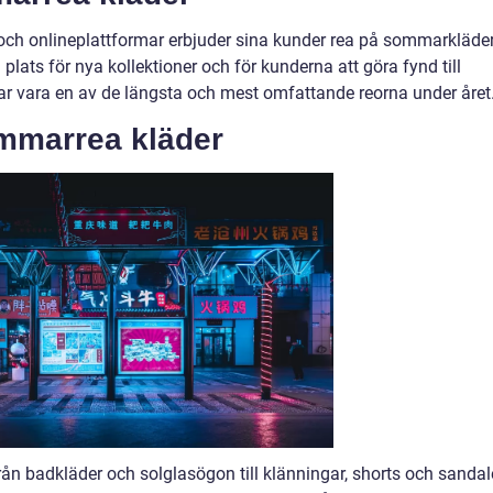
och onlineplattformar erbjuder sina kunder rea på sommarkläder
a plats för nya kollektioner och för kunderna att göra fynd till
ar vara en av de längsta och mest omfattande reorna under året
mmarrea kläder
ån badkläder och solglasögon till klänningar, shorts och sandale