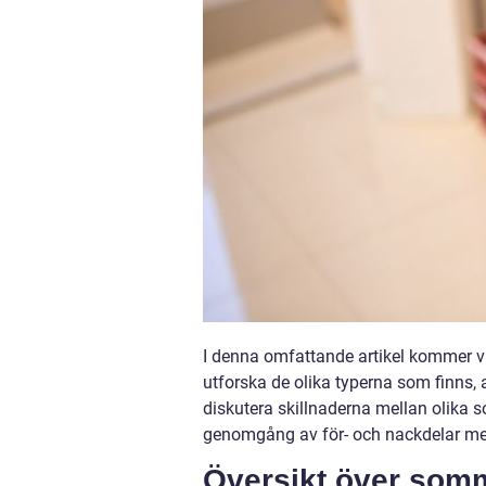
I denna omfattande artikel kommer vi
utforska de olika typerna som finns,
diskutera skillnaderna mellan olika 
genomgång av för- och nackdelar me
Översikt över somm