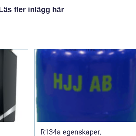
Läs fler inlägg här
R134a egenskaper,