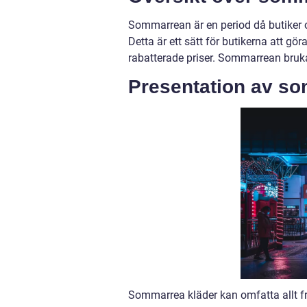
Sommarrean är en period då butiker 
Detta är ett sätt för butikerna att gör
rabatterade priser. Sommarrean bruk
Presentation av so
Sommarrea kläder kan omfatta allt fr