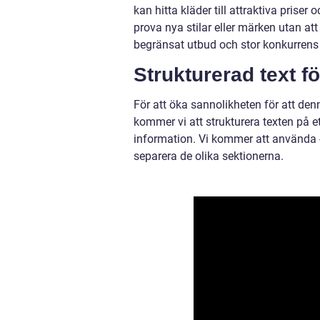
kan hitta kläder till attraktiva prise
prova nya stilar eller märken utan at
begränsat utbud och stor konkurren
Strukturerad text f
För att öka sannolikheten för att den
kommer vi att strukturera texten på et
information. Vi kommer att använda -t
separera de olika sektionerna.