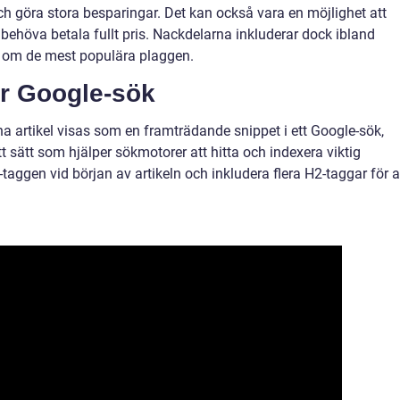
r och göra stora besparingar. Det kan också vara en möjlighet att
t behöva betala fullt pris. Nackdelarna inkluderar dock ibland
s om de mest populära plaggen.
ör Google-sök
na artikel visas som en framträdande snippet i ett Google-sök,
t sätt som hjälper sökmotorer att hitta och indexera viktig
aggen vid början av artikeln och inkludera flera H2-taggar för a