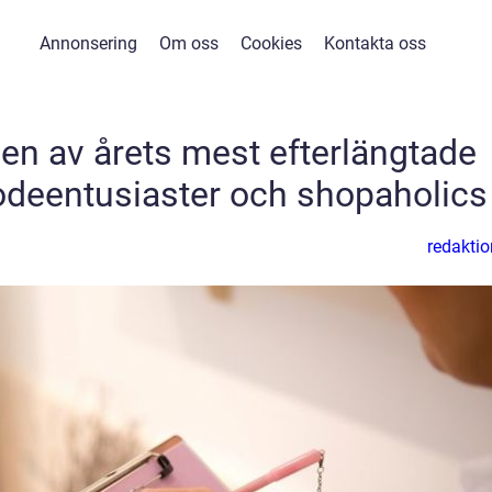
Annonsering
Om oss
Cookies
Kontakta oss
n av årets mest efterlängtade
odeentusiaster och shopaholics
redaktio