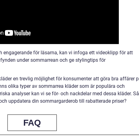
ch engagerande för läsarna, kan vi infoga ett videoklipp för att
 fynden under sommarrean och ge stylingtips för
er en trevlig möjlighet för konsumenter att göra bra affärer 
nns olika typer av sommarrea kläder som är populära och
riska analyser kan vi se för- och nackdelar med dessa kläder. Så
och uppdatera din sommargarderob till rabatterade priser?
FAQ