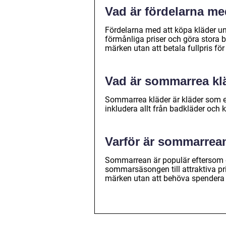
Vad är fördelarna m
Fördelarna med att köpa kläder un
förmånliga priser och göra stora be
märken utan att betala fullpris fö
Vad är sommarrea kl
Sommarrea kläder är kläder som er
inkludera allt från badkläder och k
Varför är sommarrea
Sommarrean är populär eftersom de
sommarsäsongen till attraktiva p
märken utan att behöva spendera