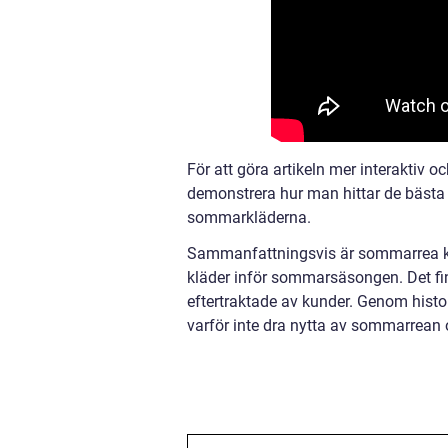
För att göra artikeln mer interaktiv o
demonstrera hur man hittar de bästa
sommarkläderna.
Sammanfattningsvis är sommarrea kläd
kläder inför sommarsäsongen. Det fi
eftertraktade av kunder. Genom histo
varför inte dra nytta av sommarrean 