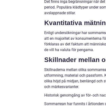
Det finns inga begränsningar när det
period. Populära klädtyper under somm
avslappnade stilar.
Kvantitativa mätni
Enligt undersökningar har sommarrean
att en majoritet av konsumenterna f
förklaras av det faktum att människo
de vill ha valuta för pengarna.
Skillnader mellan 
Skillnaderna mellan olika sommarrea k
utformning, material och passform. K
olika höjd på midjan, benlängd och sti
och märkesvarianter.
Historisk genomgång av för- och na
Sommarrean har funnits i årtionden o