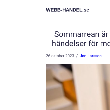
WEBB-HANDEL.
se
Sommarrean är e
händelser för m
26 oktober 2023
Jon Larsson