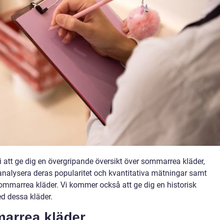
 att ge dig en övergripande översikt över sommarrea kläder,
 analysera deras popularitet och kvantitativa mätningar samt
sommarrea kläder. Vi kommer också att ge dig en historisk
d dessa kläder.
arrea kläder