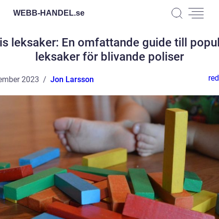
WEBB-HANDEL.
se
is leksaker: En omfattande guide till popu
leksaker för blivande poliser
red
ember 2023
Jon Larsson