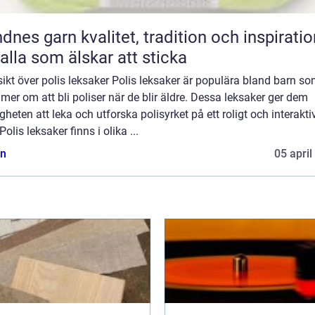
n kvalitet, tradition och inspiration
 alla som älskar att sticka
ikt över polis leksaker Polis leksaker är populära bland barn s
er om att bli poliser när de blir äldre. Dessa leksaker ger dem
gheten att leka och utforska polisyrket på ett roligt och interakti
 Polis leksaker finns i olika ...
n
05 april