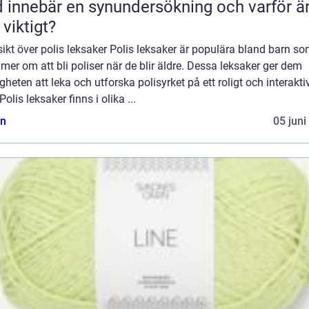
 innebär en synundersökning och varför ä
 viktigt?
ikt över polis leksaker Polis leksaker är populära bland barn s
er om att bli poliser när de blir äldre. Dessa leksaker ger dem
gheten att leka och utforska polisyrket på ett roligt och interakti
 Polis leksaker finns i olika ...
n
05 juni