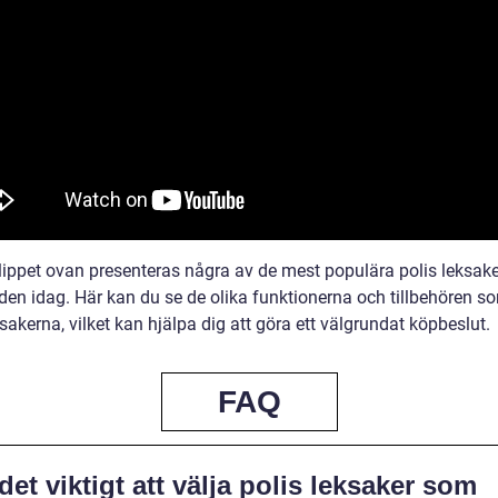
klippet ovan presenteras några av de mest populära polis leksak
en idag. Här kan du se de olika funktionerna och tillbehören so
akerna, vilket kan hjälpa dig att göra ett välgrundat köpbeslut.
FAQ
det viktigt att välja polis leksaker som