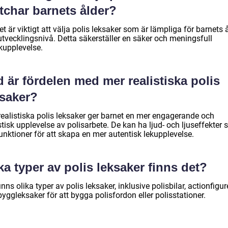
tchar barnets ålder?
et är viktigt att välja polis leksaker som är lämpliga för barnets 
utvecklingsnivå. Detta säkerställer en säker och meningsfull
kupplevelse.
 är fördelen med mer realistiska polis
ksaker?
realistiska polis leksaker ger barnet en mer engagerande och
stisk upplevelse av polisarbete. De kan ha ljud- och ljuseffekter
funktioner för att skapa en mer autentisk lekupplevelse.
ka typer av polis leksaker finns det?
inns olika typer av polis leksaker, inklusive polisbilar, actionfigur
yggleksaker för att bygga polisfordon eller polisstationer.