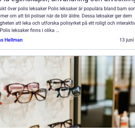
ikt över polis leksaker Polis leksaker är populära bland barn s
er om att bli poliser när de blir äldre. Dessa leksaker ger dem
gheten att leka och utforska polisyrket på ett roligt och interakti
 Polis leksaker finns i olika ...
as Hellman
13 juni