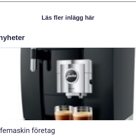
Läs fler inlägg här
 nyheter
femaskin företag