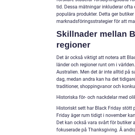
tid. Dessa mätningar inkluderar ofta
populära produkter. Detta ger butike
marknadsföringsstrategier för att m
Skillnader mellan B
regioner
Det är också viktigt att notera att Bla
länder och regioner runt om i världen
Australien. Men det är inte alltid på
dag, medan andra kan ha det tidigare 
traditioner, shoppingvanor och konk
Historiska för- och nackdelar med ol
Historiskt sett har Black Friday stö
Friday äger rum tidigt i november kan 
Det kan också vara svårt för butiker
fokuserade på Thanksgiving. Å andra