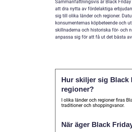
Sammanfattningsvis är Black Friday
att dra nytta av fördelaktiga erbjudan
sig till olika länder och regioner. Dat
konsumenternas köpbeteende och utma
skillnaderna och historiska för- oc
anpassa sig för att få ut det bästa av
Hur skiljer sig Black
regioner?
I olika länder och regioner firas 
traditioner och shoppingvanor.
När äger Black Frida