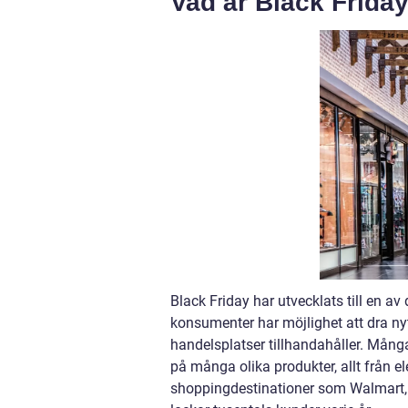
Vad är Black Friday
Black Friday har utvecklats till en a
konsumenter har möjlighet att dra ny
handelsplatser tillhandahåller. Mång
på många olika produkter, allt från el
shoppingdestinationer som Walmart, 