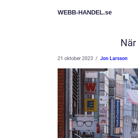
WEBB-HANDEL.
se
När 
21 oktober 2023
Jon Larsson