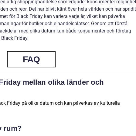
 en årlig shoppinghändelse som erbjuder konsumenter möjlighe
den och reor. Det har blivit känt över hela världen och har spridit
umet för Black Friday kan variera varje år, vilket kan påverka
ningar för butiker och e-handelsplatser. Genom att förstå
h nackdelar med olika datum kan både konsumenter och företag
 Black Friday.
FAQ
 Friday mellan olika länder och
Black Friday på olika datum och kan påverkas av kulturella
y rum?