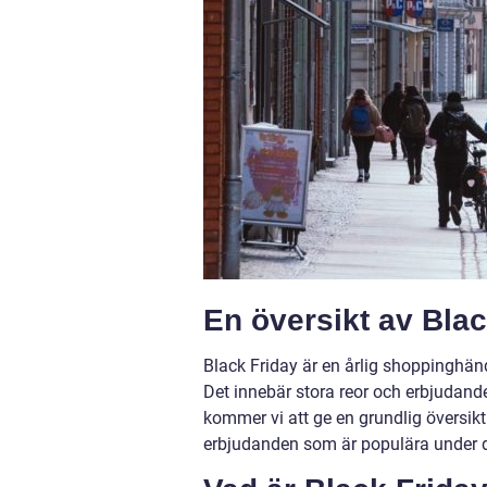
En översikt av Blac
Black Friday är en årlig shoppinghän
Det innebär stora reor och erbjudanden
kommer vi att ge en grundlig översikt 
erbjudanden som är populära under d