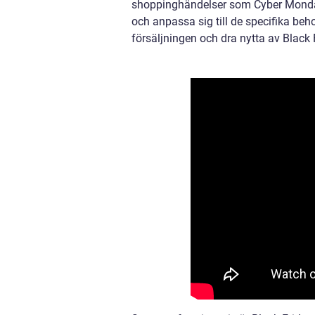
shoppinghändelser som Cyber Monday o
och anpassa sig till de specifika b
försäljningen och dra nytta av Black 