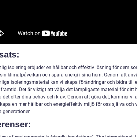
sats:
lig isolering erbjuder en hållbar och effektiv lösning för dem som
sin klimatpåverkan och spara energi i sina hem. Genom att an
liga isoleringsmaterial kan vi skapa förändringar och bidra till 
framtid. Det är viktigt att välja det lämpligaste material för dit
 det efter dina behov och krav. Genom att göra det, kommer vi a
kapa en mer hållbar och energieffektiv miljö för oss själva och 
a generationer.
erenser: