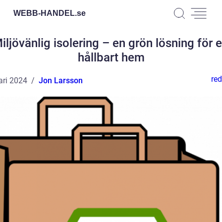
WEBB-HANDEL.
se
iljövänlig isolering – en grön lösning för e
hållbart hem
red
ari 2024
Jon Larsson