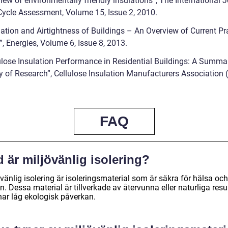
view of environmentally friendly insulations”, The International 
 Cycle Assessment, Volume 15, Issue 2, 2010.
lation and Airtightness of Buildings – An Overview of Current Pra
, Energies, Volume 6, Issue 8, 2013.
lulose Insulation Performance in Residential Buildings: A Summa
y of Research”, Cellulose Insulation Manufacturers Association 
FAQ
 är miljövänlig isolering?
vänlig isolering är isoleringsmaterial som är säkra för hälsa och
n. Dessa material är tillverkade av återvunna eller naturliga resu
har låg ekologisk påverkan.