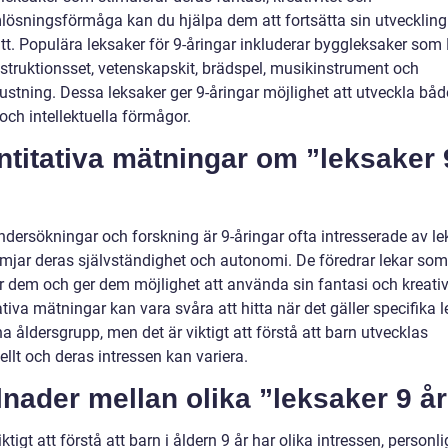
lösningsförmåga kan du hjälpa dem att fortsätta sin utveckling 
ätt. Populära leksaker för 9-åringar inkluderar byggleksaker som
struktionsset, vetenskapskit, brädspel, musikinstrument och
ustning. Dessa leksaker ger 9-åringar möjlighet att utveckla båd
och intellektuella förmågor.
titativa mätningar om ”leksaker 
ndersökningar och forskning är 9-åringar ofta intresserade av le
mjar deras självständighet och autonomi. De föredrar lekar som
 dem och ger dem möjlighet att använda sin fantasi och kreativi
tiva mätningar kan vara svåra att hitta när det gäller specifika 
a åldersgrupp, men det är viktigt att förstå att barn utvecklas
ellt och deras intressen kan variera.
lnader mellan olika ”leksaker 9 år
iktigt att förstå att barn i åldern 9 år har olika intressen, personl