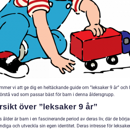
ommer vi att ge dig en heltäckande guide om ”leksaker 9 år” och 
 förstå vad som passar bäst för barn i denna åldersgrupp.
sikt över ”leksaker 9 år”
s ålder är barn i en fascinerande period av deras liv, där de börja
ndiga och utveckla sin egen identitet. Deras intresse för leksake