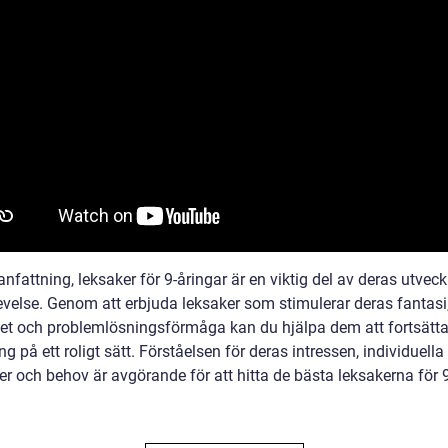
fattning, leksaker för 9-åringar är en viktig del av deras utveck
evelse. Genom att erbjuda leksaker som stimulerar deras fantasi
itet och problemlösningsförmåga kan du hjälpa dem att fortsätta
ng på ett roligt sätt. Förståelsen för deras intressen, individuella
er och behov är avgörande för att hitta de bästa leksakerna för 