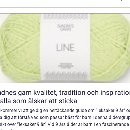
n kvalitet, tradition och inspiration
 alla som älskar att sticka
 kommer vi att ge dig en heltäckande guide om ”leksaker 9 år” o
a dig att förstå vad som passar bäst för barn i denna åldersgru
ikt över ”leksaker 9 år” Vid 9 års ålder är barn i en fascinerande