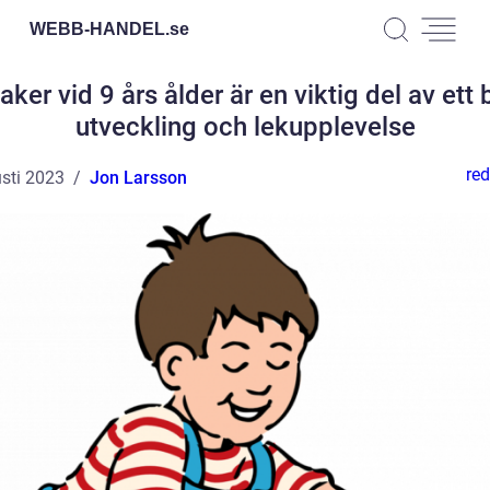
WEBB-HANDEL.
se
ker vid 9 års ålder är en viktig del av ett
utveckling och lekupplevelse
red
sti 2023
Jon Larsson