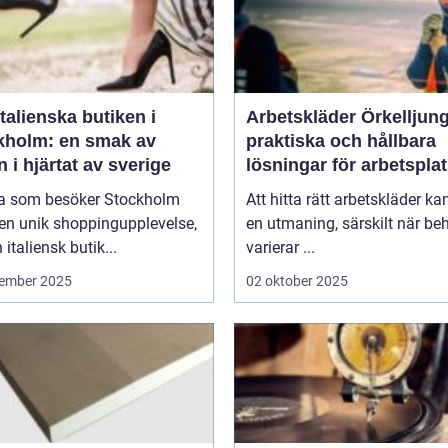
talienska butiken i
Arbetskläder Örkelljun
kholm: en smak av
praktiska och hållbara
en i hjärtat av sverige
lösningar för arbetspla
 som besöker Stockholm
Att hitta rätt arbetskläder ka
en unik shoppingupplevelse,
en utmaning, särskilt när be
 italiensk butik...
varierar ...
ember 2025
02 oktober 2025