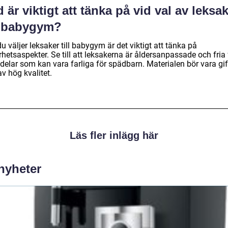
 är viktigt att tänka på vid val av leksa
ll babygym?
u väljer leksaker till babygym är det viktigt att tänka på
hetsaspekter. Se till att leksakerna är åldersanpassade och fria
delar som kan vara farliga för spädbarn. Materialen bör vara gif
v hög kvalitet.
Läs fler inlägg här
 nyheter