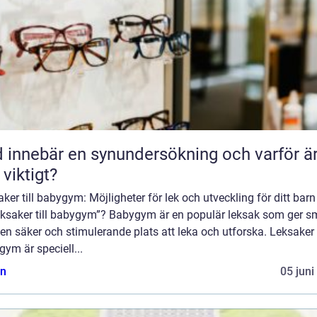
 innebär en synundersökning och varför ä
 viktigt?
ker till babygym: Möjligheter för lek och utveckling för ditt bar
leksaker till babygym”? Babygym är en populär leksak som ger 
en säker och stimulerande plats att leka och utforska. Leksaker t
ym är speciell...
n
05 juni