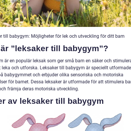
 till babygym: Möjligheter för lek och utveckling för ditt barn
är ”leksaker till babygym”?
 är en populär leksak som ger små barn en säker och stimuler
t leka och utforska. Leksaker till babygym är speciellt utformade 
på babygymmet och erbjuder olika sensoriska och motoriska
ser för barnet. Dessa leksaker är utformade för att stimulera ba
och främja deras motoriska utveckling.
r av leksaker till babygym