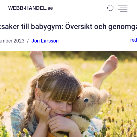
WEBB-HANDEL.
se
saker till babygym: Översikt och genom
red
ember 2023
Jon Larsson