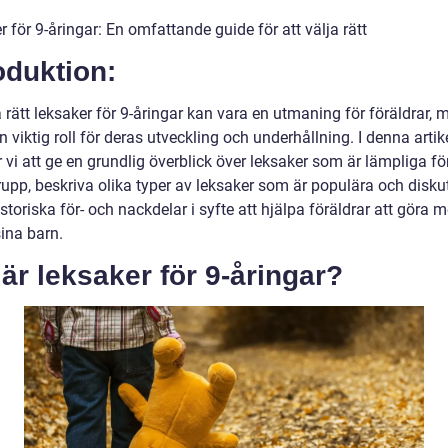
 för 9-åringar: En omfattande guide för att välja rätt
oduktion:
a rätt leksaker för 9-åringar kan vara en utmaning för föräldrar, 
n viktig roll för deras utveckling och underhållning. I denna artik
vi att ge en grundlig överblick över leksaker som är lämpliga f
rupp, beskriva olika typer av leksaker som är populära och disku
storiska för- och nackdelar i syfte att hjälpa föräldrar att göra
sina barn.
är leksaker för 9-åringar?