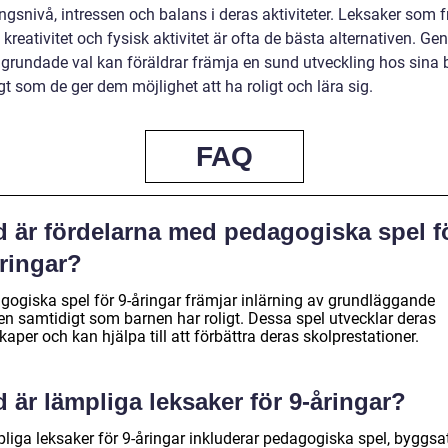
ngsnivå, intressen och balans i deras aktiviteter. Leksaker som 
 kreativitet och fysisk aktivitet är ofta de bästa alternativen. Ge
lgrundade val kan föräldrar främja en sund utveckling hos sina 
t som de ger dem möjlighet att ha roligt och lära sig.
FAQ
d är fördelarna med pedagogiska spel f
åringar?
gogiska spel för 9-åringar främjar inlärning av grundläggande
n samtidigt som barnen har roligt. Dessa spel utvecklar deras
aper och kan hjälpa till att förbättra deras skolprestationer.
 är lämpliga leksaker för 9-åringar?
liga leksaker för 9-åringar inkluderar pedagogiska spel, byggsat