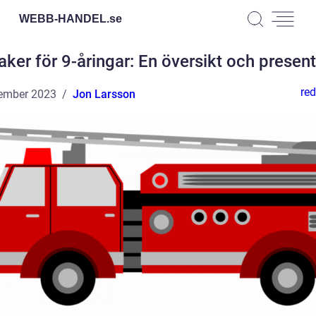
WEBB-HANDEL.
se
ker för 9-åringar: En översikt och presen
red
ember 2023
Jon Larsson