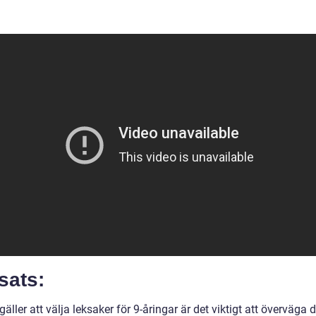
sats:
gäller att välja leksaker för 9-åringar är det viktigt att överväga 