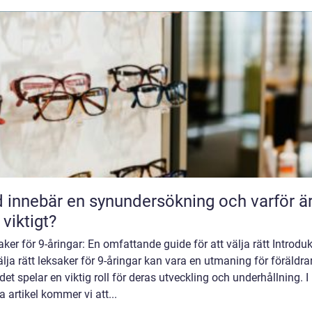
 innebär en synundersökning och varför ä
 viktigt?
ker för 9-åringar: En omfattande guide för att välja rätt Introduk
älja rätt leksaker för 9-åringar kan vara en utmaning för föräldrar
et spelar en viktig roll för deras utveckling och underhållning. I
 artikel kommer vi att...