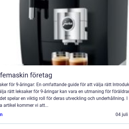
femaskin företag
ker för 9-åringar: En omfattande guide för att välja rätt Introduk
älja rätt leksaker för 9-åringar kan vara en utmaning för föräldrar
et spelar en viktig roll för deras utveckling och underhållning. I
 artikel kommer vi att...
n
04 jul