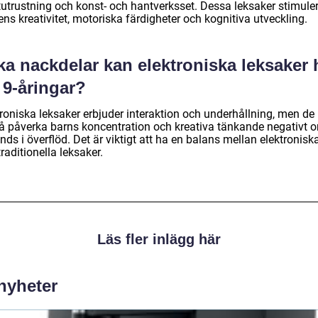
tutrustning och konst- och hantverksset. Dessa leksaker stimule
ns kreativitet, motoriska färdigheter och kognitiva utveckling.
ka nackdelar kan elektroniska leksaker 
 9-åringar?
troniska leksaker erbjuder interaktion och underhållning, men de
å påverka barns koncentration och kreativa tänkande negativt 
ds i överflöd. Det är viktigt att ha en balans mellan elektronisk
raditionella leksaker.
Läs fler inlägg här
 nyheter