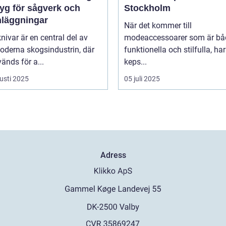
tyg för sågverk och
Stockholm
nläggningar
När det kommer till
ivar är en central del av
modeaccessoarer som är bå
oderna skogsindustrin, där
funktionella och stilfulla, har
änds för a...
keps...
usti 2025
05 juli 2025
Adress