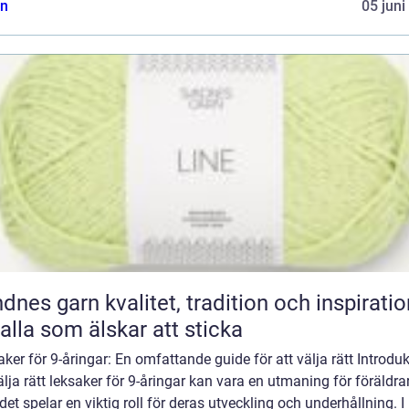
n
05 juni
n kvalitet, tradition och inspiration
 alla som älskar att sticka
ker för 9-åringar: En omfattande guide för att välja rätt Introduk
älja rätt leksaker för 9-åringar kan vara en utmaning för föräldrar
et spelar en viktig roll för deras utveckling och underhållning. I