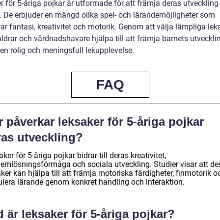
 för 5-åriga pojkar är utformade för att främja deras utveckling
e. De erbjuder en mängd olika spel- och lärandemöjligheter som
ar fantasi, kreativitet och motorik. Genom att välja lämpliga lek
ldrar och vårdnadshavare hjälpa till att främja barnets utveckli
en rolig och meningsfull lekupplevelse.
FAQ
 påverkar leksaker för 5-åriga pojkar
ras utveckling?
ker för 5-åriga pojkar bidrar till deras kreativitet,
lemlösningsförmåga och sociala utveckling. Studier visar att d
ker kan hjälpa till att främja motoriska färdigheter, finmotorik o
ulera lärande genom konkret handling och interaktion.
 är leksaker för 5-åriga pojkar?