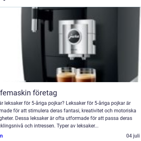
femaskin företag
r leksaker för 5-åriga pojkar? Leksaker för 5-åriga pojkar är
made för att stimulera deras fantasi, kreativitet och motoriska
gheter. Dessa leksaker är ofta utformade för att passa deras
klingsnivå och intressen. Typer av leksaker...
n
04 jul