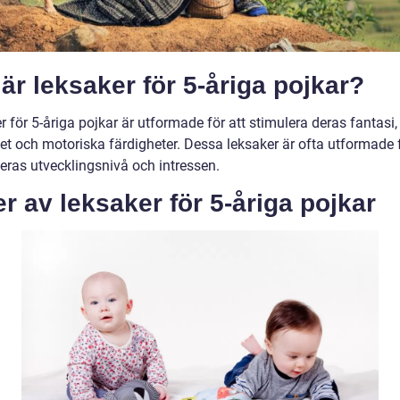
är leksaker för 5-åriga pojkar?
 för 5-åriga pojkar är utformade för att stimulera deras fantasi,
tet och motoriska färdigheter. Dessa leksaker är ofta utformade f
eras utvecklingsnivå och intressen.
r av leksaker för 5-åriga pojkar