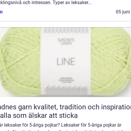
klingsnivå och intressen. Typer av leksaker...
n
05 juni
n kvalitet, tradition och inspiration
 alla som älskar att sticka
r leksaker för 5-åriga pojkar? Leksaker för 5-åriga pojkar är