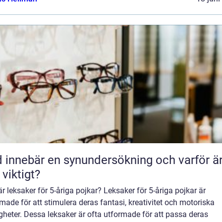
 innebär en synundersökning och varför ä
 viktigt?
r leksaker för 5-åriga pojkar? Leksaker för 5-åriga pojkar är
made för att stimulera deras fantasi, kreativitet och motoriska
gheter. Dessa leksaker är ofta utformade för att passa deras