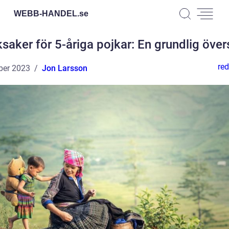
WEBB-HANDEL.
se
saker för 5-åriga pojkar: En grundlig över
red
ber 2023
Jon Larsson