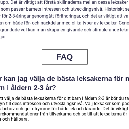
upp. Det är viktigt att förstå skillnaderna mellan dessa leksaker
 som passar barnets intressen och utvecklingsnivå. Historiskt se
 för 2-3-åringar genomgått förändringar, och det är viktigt att va
n om både för- och nackdelar med olika typer av leksaker. Gen
lgrundade val kan man skapa en givande och stimulerande lekmi
gar.
FAQ
 kan jag välja de bästa leksakerna för m
n i åldern 2-3 år?
tt välja de bästa leksakerna för ditt barn i åldern 2-3 år bör du ta
yn till dess intressen och utvecklingsnivå. Välj leksaker som pa
 behov och ger utrymme för både lek och lärande. Det är viktigt 
 rekommendationer från tillverkarna och se till att leksakerna är
a och hållbara.