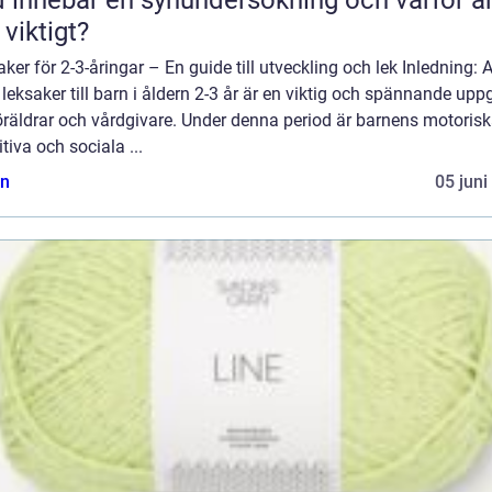
 viktigt?
ker för 2-3-åringar – En guide till utveckling och lek Inledning: A
 leksaker till barn i åldern 2-3 år är en viktig och spännande uppg
öräldrar och vårdgivare. Under denna period är barnens motorisk
tiva och sociala ...
n
05 juni