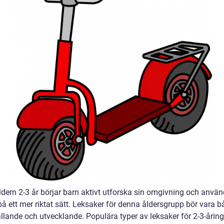
ldern 2-3 år börjar barn aktivt utforska sin omgivning och anvä
å ett mer riktat sätt. Leksaker för denna åldersgrupp bör vara b
llande och utvecklande. Populära typer av leksaker för 2-3-åring