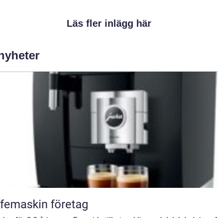
Läs fler inlägg här
 nyheter
femaskin företag