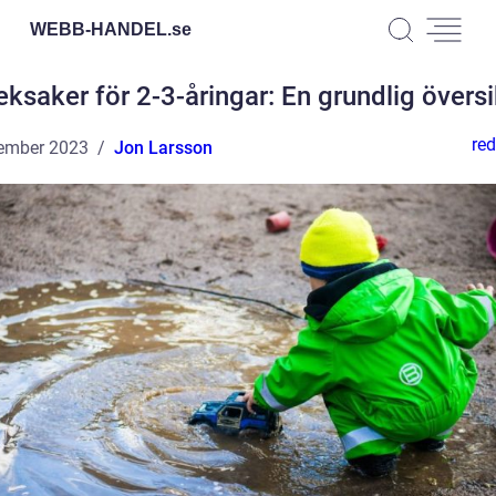
WEBB-HANDEL.
se
eksaker för 2-3-åringar: En grundlig översi
red
ember 2023
Jon Larsson