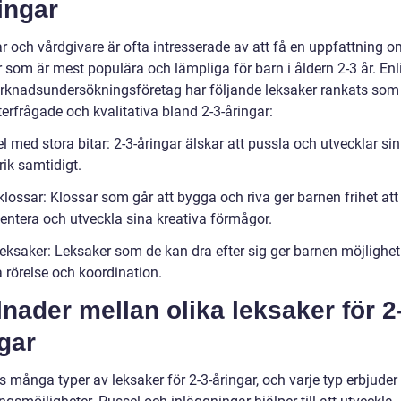
ingar
r och vårdgivare är ofta intresserade av att få en uppfattning o
 som är mest populära och lämpliga för barn i åldern 2-3 år. Enl
rknadsundersökningsföretag har följande leksaker rankats som
erfrågade och kvalitativa bland 2-3-åringar:
l med stora bitar: 2-3-åringar älskar att pussla och utvecklar sin
ik samtidigt.
lossar: Klossar som går att bygga och riva ger barnen frihet att
entera och utveckla sina kreativa förmågor.
leksaker: Leksaker som de kan dra efter sig ger barnen möjlighet
 rörelse och koordination.
lnader mellan olika leksaker för 2
gar
s många typer av leksaker för 2-3-åringar, och varje typ erbjuder 