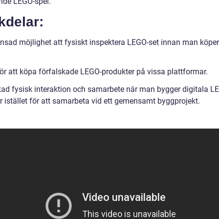
de LEGO-spel.
kdelar:
nsad möjlighet att fysiskt inspektera LEGO-set innan man köpe
för att köpa förfalskade LEGO-produkter på vissa plattformar.
ad fysisk interaktion och samarbete när man bygger digitala L
r istället för att samarbeta vid ett gemensamt byggprojekt.