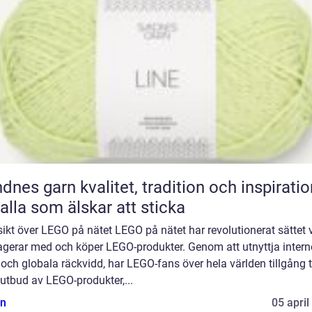
n kvalitet, tradition och inspiration
 alla som älskar att sticka
ikt över LEGO på nätet LEGO på nätet har revolutionerat sättet v
agerar med och köper LEGO-produkter. Genom att utnyttja intern
 och globala räckvidd, har LEGO-fans över hela världen tillgång ti
 utbud av LEGO-produkter,...
n
05 april