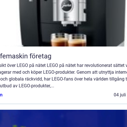
femaskin företag
ikt över LEGO på nätet LEGO på nätet har revolutionerat sättet v
agerar med och köper LEGO-produkter. Genom att utnyttja intern
 och globala räckvidd, har LEGO-fans över hela världen tillgång ti
 utbud av LEGO-produkter,...
n
04 jul