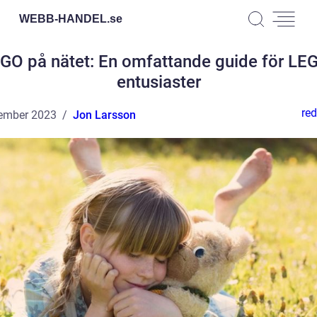
WEBB-HANDEL.
se
GO på nätet: En omfattande guide för LE
entusiaster
red
ember 2023
Jon Larsson