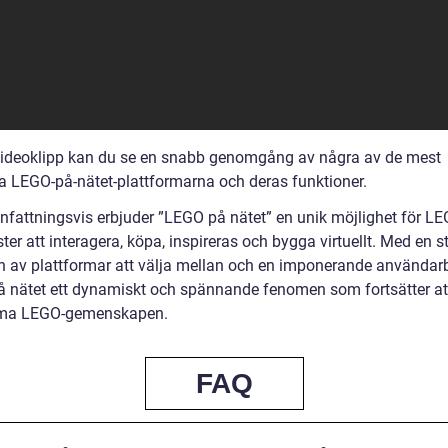
 videoklipp kan du se en snabb genomgång av några av de mest
a LEGO-på-nätet-plattformarna och deras funktioner.
attningsvis erbjuder ”LEGO på nätet” en unik möjlighet för LE
ter att interagera, köpa, inspireras och bygga virtuellt. Med en s
on av plattformar att välja mellan och en imponerande användar
 nätet ett dynamiskt och spännande fenomen som fortsätter at
rma LEGO-gemenskapen.
FAQ