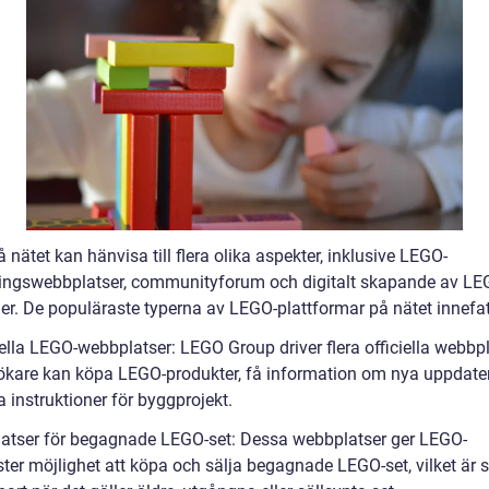
nätet kan hänvisa till flera olika aspekter, inklusive LEGO-
ningswebbplatser, communityforum och digitalt skapande av LE
ner. De populäraste typerna av LEGO-plattformar på nätet innefat
iella LEGO-webbplatser: LEGO Group driver flera officiella webbp
ökare kan köpa LEGO-produkter, få information om nya uppdater
a instruktioner för byggprojekt.
platser för begagnade LEGO-set: Dessa webbplatser ger LEGO-
ter möjlighet att köpa och sälja begagnade LEGO-set, vilket är s