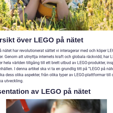
rsikt över LEGO på nätet
 nätet har revolutionerat sättet vi interagerar med och köper L
r. Genom att utnyttja internets kraft och globala räckvidd, har 
r hela världen tillgång till ett brett utbud av LEGO-produkter, ins
ällen. I denna artikel ska vi ta en grundlig titt på ”LEGO på nät
a dess olika aspekter, från olika typer av LEGO-plattformar till
ka utveckling.
sentation av LEGO på nätet