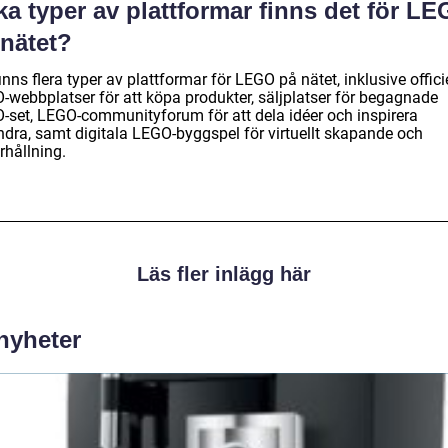
ka typer av plattformar finns det för L
 nätet?
inns flera typer av plattformar för LEGO på nätet, inklusive offici
-webbplatser för att köpa produkter, säljplatser för begagnade
-set, LEGO-communityforum för att dela idéer och inspirera
ndra, samt digitala LEGO-byggspel för virtuellt skapande och
rhållning.
Läs fler inlägg här
 nyheter