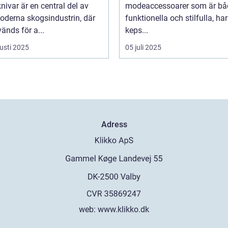
ivar är en central del av
modeaccessoarer som är bå
oderna skogsindustrin, där
funktionella och stilfulla, har
änds för a...
keps...
usti 2025
05 juli 2025
Adress
web:
www.klikko.dk