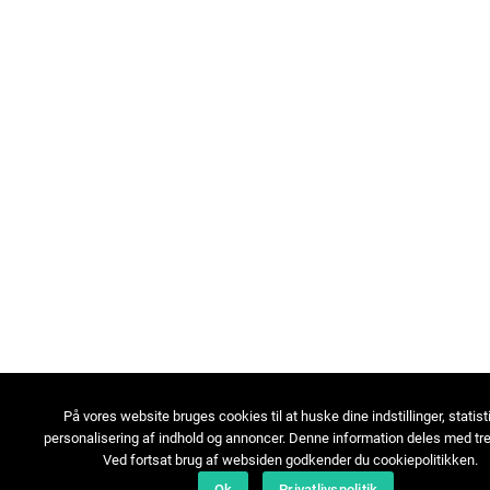
På vores website bruges cookies til at huske dine indstillinger, statist
personalisering af indhold og annoncer. Denne information deles med tre
Ved fortsat brug af websiden godkender du cookiepolitikken.
Ok
Privatlivspolitik