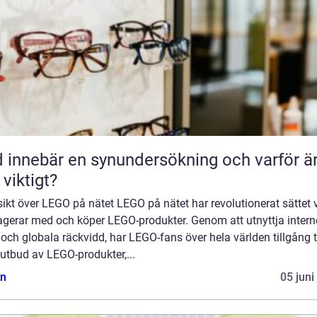
 innebär en synundersökning och varför ä
 viktigt?
ikt över LEGO på nätet LEGO på nätet har revolutionerat sättet v
agerar med och köper LEGO-produkter. Genom att utnyttja intern
 och globala räckvidd, har LEGO-fans över hela världen tillgång ti
 utbud av LEGO-produkter,...
n
05 juni