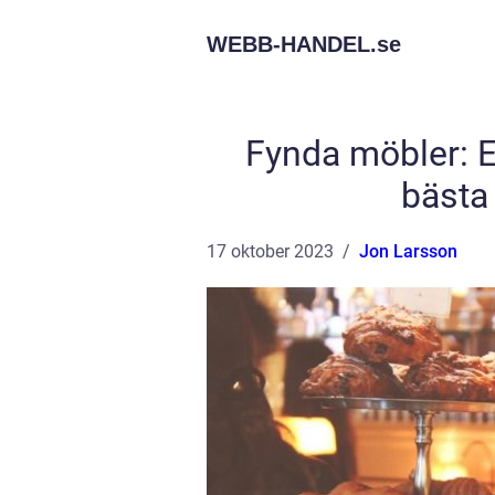
WEBB-HANDEL.
se
Fynda möbler: En
bästa
17 oktober 2023
Jon Larsson