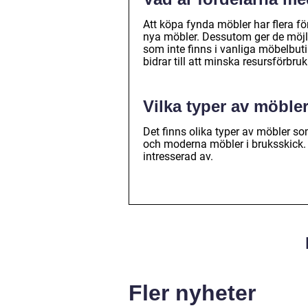
Att köpa fynda möbler har flera för
nya möbler. Dessutom ger de möjli
som inte finns i vanliga möbelbut
bidrar till att minska resursförbr
Vilka typer av möble
Det finns olika typer av möbler som
och moderna möbler i bruksskick. D
intresserad av.
Fler nyheter