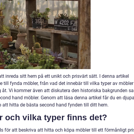
tt inreda sitt hem på ett unikt och prisvärt sätt. I denna artikel
ill fynda möbler, från vad det innebär till vilka typer av möbler
ig åt. Vi kommer även att diskutera den historiska bakgrunden s
cond hand möbler. Genom att läsa denna artikel får du en djup
 att hitta de bästa second hand fynden till ditt hem.
 och vilka typer finns det?
ör att beskriva att hitta och köpa möbler till ett förmånligt pri