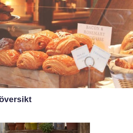
översikt