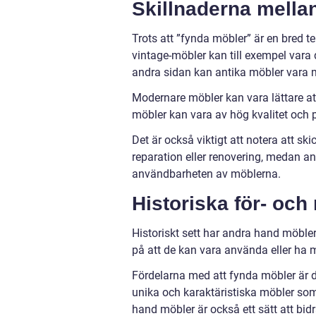
Skillnaderna mella
Trots att ”fynda möbler” är en bred t
vintage-möbler kan till exempel vara 
andra sidan kan antika möbler vara m
Modernare möbler kan vara lättare att h
möbler kan vara av hög kvalitet och p
Det är också viktigt att notera att s
reparation eller renovering, medan an
användbarheten av möblerna.
Historiska för- oc
Historiskt sett har andra hand möble
på att de kan vara använda eller ha m
Fördelarna med att fynda möbler är do
unika och karaktäristiska möbler som
hand möbler är också ett sätt att bid