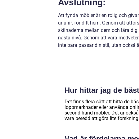
Avslutning:
Att fynda möbler är en rolig och giv
är unik för ditt hem. Genom att utfors
skilnaderna mellan dem och lära dig o
nästa nivå. Genom att vara medvete
inte bara passar din stil, utan också
Hur hittar jag de bä
Det finns flera sätt att hitta de 
loppmarknader eller använda onlin
second hand möbler. Det är också v
vara beredd att göra lite forskning
Vad är fördelarna me