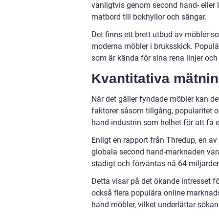
vanligtvis genom second hand- eller 
matbord till bokhyllor och sängar.
Det finns ett brett utbud av möbler so
moderna möbler i bruksskick. Populär
som är kända för sina rena linjer och
Kvantitativa mätni
När det gäller fyndade möbler kan det
faktorer såsom tillgång, popularitet o
hand-industrin som helhet för att få
Enligt en rapport från Thredup, en a
globala second hand-marknaden vara
stadigt och förväntas nå 64 miljarder
Detta visar på det ökande intresset f
också flera populära online marknads
hand möbler, vilket underlättar sökan