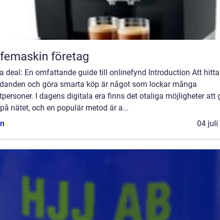
femaskin företag
 deal: En omfattande guide till onlinefynd Introduction Att hitta
udanden och göra smarta köp är något som lockar många
tpersoner. I dagens digitala era finns det otaliga möjligheter att
på nätet, och en populär metod är a...
n
04 jul