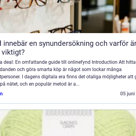
 innebär en synundersökning och varför ä
 viktigt?
 deal: En omfattande guide till onlinefynd Introduction Att hitta
udanden och göra smarta köp är något som lockar många
tpersoner. I dagens digitala era finns det otaliga möjligheter att
på nätet, och en populär metod är a...
n
05 juni