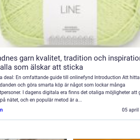
n kvalitet, tradition och inspiration
 alla som älskar att sticka
 deal: En omfattande guide till onlinefynd Introduction Att hitta
udanden och göra smarta köp är något som lockar många
tpersoner. I dagens digitala era finns det otaliga möjligheter att
på nätet, och en populär metod är a...
n
05 april