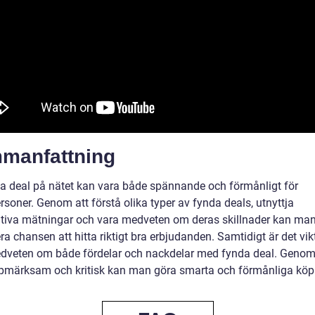
manfattning
da deal på nätet kan vara både spännande och förmånligt för
rsoner. Genom att förstå olika typer av fynda deals, utnyttja
ativa mätningar och vara medveten om deras skillnader kan ma
 chansen att hitta riktigt bra erbjudanden. Samtidigt är det vikt
dveten om både fördelar och nackdelar med fynda deal. Genom
pmärksam och kritisk kan man göra smarta och förmånliga köp 