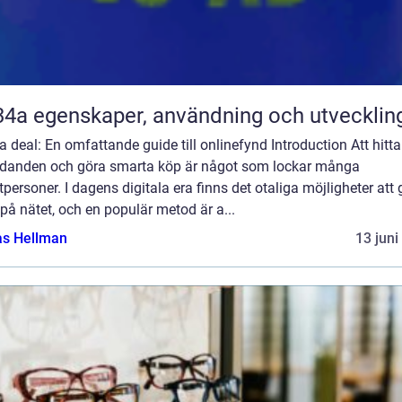
R134a egenskaper, användning och utvecklin
 deal: En omfattande guide till onlinefynd Introduction Att hitta
udanden och göra smarta köp är något som lockar många
tpersoner. I dagens digitala era finns det otaliga möjligheter att
på nätet, och en populär metod är a...
as Hellman
13 juni