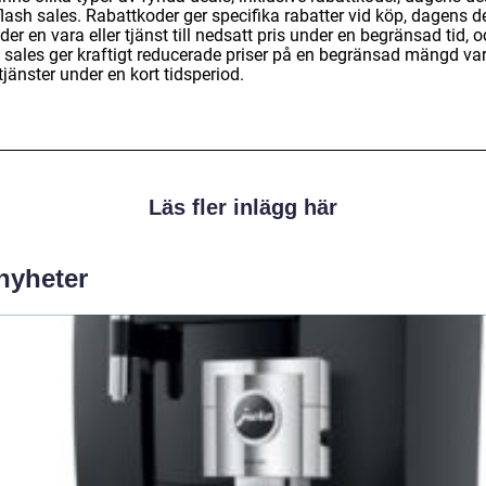
lash sales. Rabattkoder ger specifika rabatter vid köp, dagens d
der en vara eller tjänst till nedsatt pris under en begränsad tid, 
h sales ger kraftigt reducerade priser på en begränsad mängd va
 tjänster under en kort tidsperiod.
Läs fler inlägg här
 nyheter