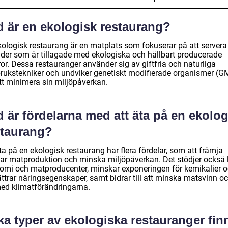
d är en ekologisk restaurang?
kologisk restaurang är en matplats som fokuserar på att servera
ider som är tillagade med ekologiska och hållbart producerade
or. Dessa restauranger använder sig av giftfria och naturliga
brukstekniker och undviker genetiskt modifierade organismer (
att minimera sin miljöpåverkan.
 är fördelarna med att äta på en ekolog
staurang?
ta på en ekologisk restaurang har flera fördelar, som att främja
bar matproduktion och minska miljöpåverkan. Det stödjer också 
omi och matproducenter, minskar exponeringen för kemikalier 
ättrar näringsegenskaper, samt bidrar till att minska matsvinn o
ed klimatförändringarna.
ka typer av ekologiska restauranger fin