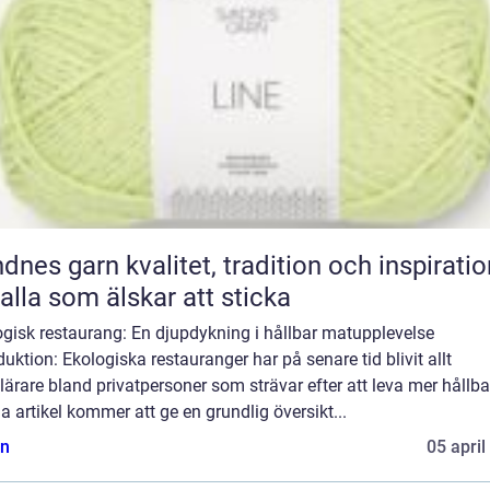
n kvalitet, tradition och inspiration
 alla som älskar att sticka
ogisk restaurang: En djupdykning i hållbar matupplevelse
duktion: Ekologiska restauranger har på senare tid blivit allt
ärare bland privatpersoner som strävar efter att leva mer hållba
 artikel kommer att ge en grundlig översikt...
n
05 april