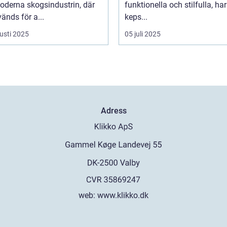
oderna skogsindustrin, där
funktionella och stilfulla, har
änds för a...
keps...
usti 2025
05 juli 2025
Adress
web:
www.klikko.dk