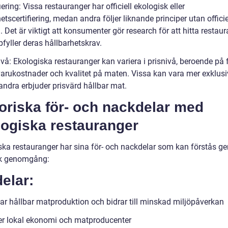
fiering: Vissa restauranger har officiell ekologisk eller
etscertifiering, medan andra följer liknande principer utan officie
 Det är viktigt att konsumenter gör research för att hitta restau
fyller deras hållbarhetskrav.
ivå: Ekologiska restauranger kan variera i prisnivå, beroende på 
arukostnader och kvalitet på maten. Vissa kan vara mer exklus
ndra erbjuder prisvärd hållbar mat.
oriska för- och nackdelar med
logiska restauranger
ska restauranger har sina för- och nackdelar som kan förstås g
sk genomgång:
elar:
ar hållbar matproduktion och bidrar till minskad miljöpåverkan
er lokal ekonomi och matproducenter