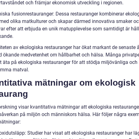
rtavståndet och främjar ekonomisk utveckling i regionen.
niska fusionrestauranger: Dessa restauranger kombinerar ekolo
 med olika matkulturer och skapar därmed innovativa smaker och
var efter att erbjuda en unik matupplevelse som samtidigt är hål
kande.
iteten av ekologiska restauranger har ökat markant de senaste å
d ökande medvetenhet om hållbarhet och hälsa. Många privatp
tt äta på ekologiska restauranger för att stödja miljövänliga och
amma matval.
ntitativa mätningar om ekologisk
taurang
orskning visar kvantitativa mätningar att ekologiska restaurange
 påverkan på miljön och människors hälsa. Här följer några exe
ätningar:
oxidutsläpp: Studier har visat att ekologiska restauranger har lä