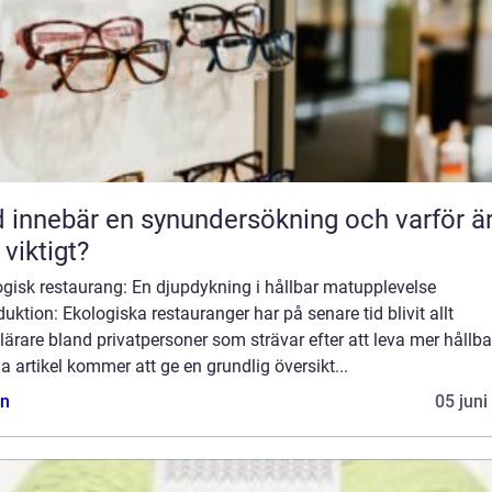
 innebär en synundersökning och varför ä
 viktigt?
ogisk restaurang: En djupdykning i hållbar matupplevelse
duktion: Ekologiska restauranger har på senare tid blivit allt
ärare bland privatpersoner som strävar efter att leva mer hållba
 artikel kommer att ge en grundlig översikt...
n
05 juni