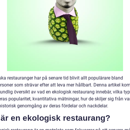
ka restauranger har på senare tid blivit allt populärare bland
rsoner som strävar efter att leva mer hållbart. Denna artikel ko
undlig översikt av vad en ekologisk restaurang innebär, vilka ty
eras popularitet, kvantitativa mätningar, hur de skiljer sig från v
historisk genomgång av deras fördelar och nackdelar.
 är en ekologisk restaurang?