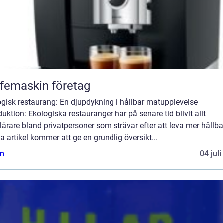
femaskin företag
ogisk restaurang: En djupdykning i hållbar matupplevelse
duktion: Ekologiska restauranger har på senare tid blivit allt
ärare bland privatpersoner som strävar efter att leva mer hållba
 artikel kommer att ge en grundlig översikt...
n
04 jul