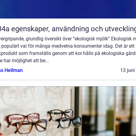
R134a egenskaper, användning och utvecklin
ergripande, grundlig översikt över ”ekologisk mjölk” Ekologisk 
t populärt val för många medvetna konsumenter idag. Det är ett
kprodukt som framställs genom att kor hålls på ekologiska gård
e har möjlighet att be...
as Hellman
13 juni