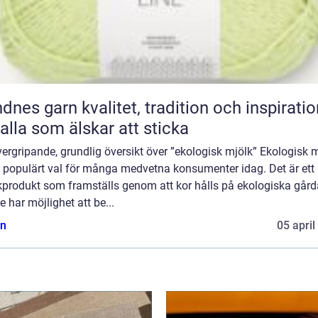
n kvalitet, tradition och inspiration
 alla som älskar att sticka
ergripande, grundlig översikt över ”ekologisk mjölk” Ekologisk 
t populärt val för många medvetna konsumenter idag. Det är ett
kprodukt som framställs genom att kor hålls på ekologiska gård
e har möjlighet att be...
n
05 april