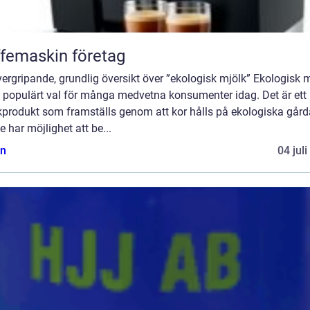
femaskin företag
ergripande, grundlig översikt över ”ekologisk mjölk” Ekologisk 
t populärt val för många medvetna konsumenter idag. Det är ett
kprodukt som framställs genom att kor hålls på ekologiska gård
e har möjlighet att be...
n
04 jul