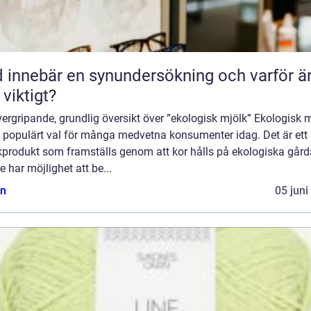
 innebär en synundersökning och varför ä
 viktigt?
ergripande, grundlig översikt över ”ekologisk mjölk” Ekologisk 
t populärt val för många medvetna konsumenter idag. Det är ett
kprodukt som framställs genom att kor hålls på ekologiska gård
e har möjlighet att be...
n
05 juni