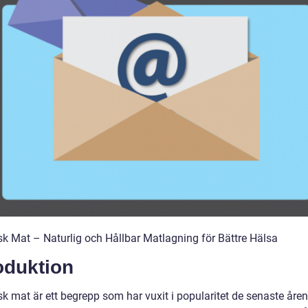
sk Mat – Naturlig och Hållbar Matlagning för Bättre Hälsa
oduktion
k mat är ett begrepp som har vuxit i popularitet de senaste åren 