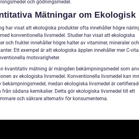
ningsmedel och gödningsmedel.
ntitativa Mätningar om Ekologisk
ng har visat att ekologiska produkter ofta innehåller högre näri
 med konventionella livsmedel. Studier har visat att ekologiska
r och frukter innehåller högre halter av vitaminer, mineraler och
anter. Ett exempel är att ekologiska äpplen innehåller mer C-vit
nventionella motsvarigheter.
n kvantitativ mätning är mängden bekämpningsmedel som anv
ionen av ekologiska livsmedel. Konventionella livsmedel kan in
av bekämpningsmedel, medan ekologiska livsmedel är certifierade
a från sådana kemikalier. Detta gör ekologiska livsmedel till ett
mmare och säkrare alternativ för konsumenterna.