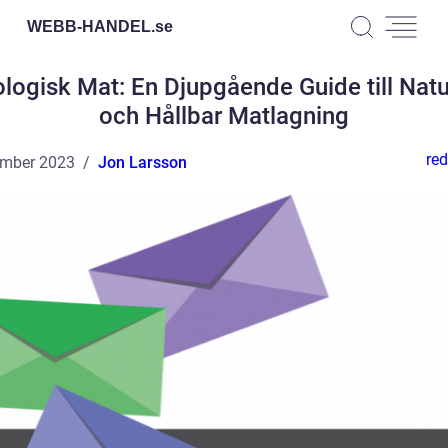
WEBB-HANDEL.
se
logisk Mat: En Djupgående Guide till Natu
och Hållbar Matlagning
red
ember 2023
Jon Larsson