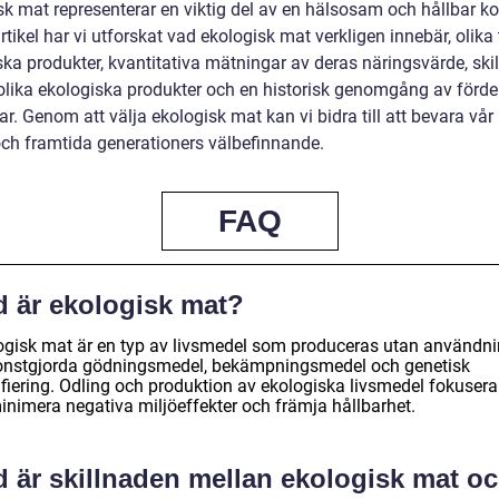
k mat representerar en viktig del av en hälsosam och hållbar kos
tikel har vi utforskat vad ekologisk mat verkligen innebär, olika
ska produkter, kvantitativa mätningar av deras näringsvärde, ski
olika ekologiska produkter och en historisk genomgång av förde
r. Genom att välja ekologisk mat kan vi bidra till att bevara vår
och framtida generationers välbefinnande.
FAQ
d är ekologisk mat?
ogisk mat är en typ av livsmedel som produceras utan användn
onstgjorda gödningsmedel, bekämpningsmedel och genetisk
fiering. Odling och produktion av ekologiska livsmedel fokusera
minimera negativa miljöeffekter och främja hållbarhet.
d är skillnaden mellan ekologisk mat o