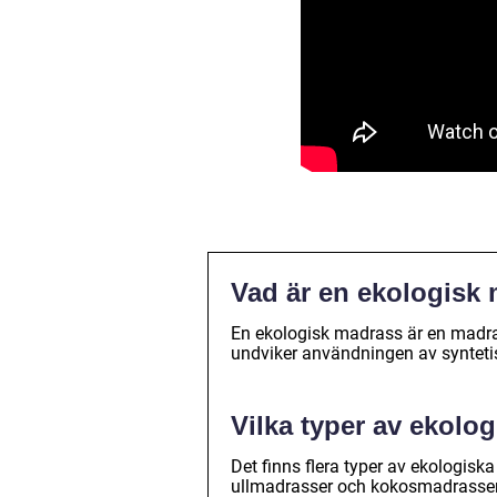
Vad är en ekologisk
En ekologisk madrass är en madras
undviker användningen av syntetis
Vilka typer av ekolo
Det finns flera typer av ekologisk
ullmadrasser och kokosmadrasser