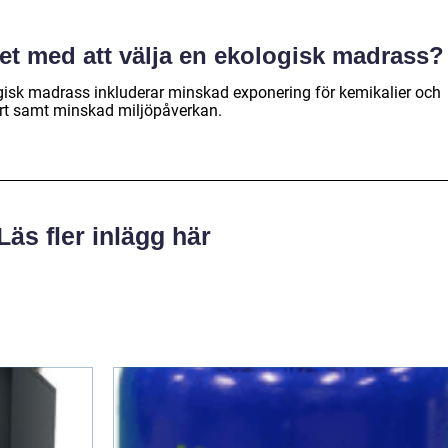
det med att välja en ekologisk madrass?
gisk madrass inkluderar minskad exponering för kemikalier och
ort samt minskad miljöpåverkan.
Läs fler inlägg här