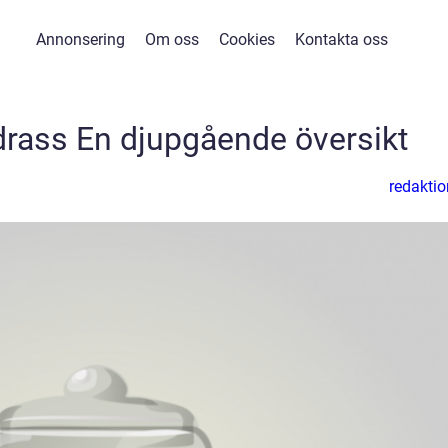
Annonsering
Om oss
Cookies
Kontakta oss
rass En djupgående översikt
redaktio