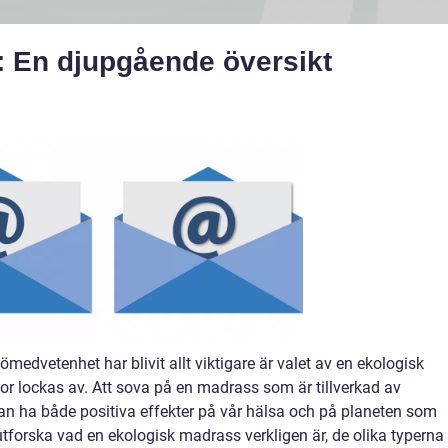
 En djupgående översikt
ömedvetenhet har blivit allt viktigare är valet av en ekologisk
lockas av. Att sova på en madrass som är tillverkad av
kan ha både positiva effekter på vår hälsa och på planeten som
 utforska vad en ekologisk madrass verkligen är, de olika typerna