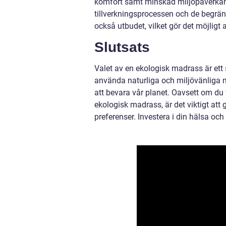
komfort samt minskad miljöpåverkan.
tillverkningsprocessen och de begrän
också utbudet, vilket gör det möjligt at
Slutsats
Valet av en ekologisk madrass är ett 
använda naturliga och miljövänliga ma
att bevara vår planet. Oavsett om du
ekologisk madrass, är det viktigt att
preferenser. Investera i din hälsa oc