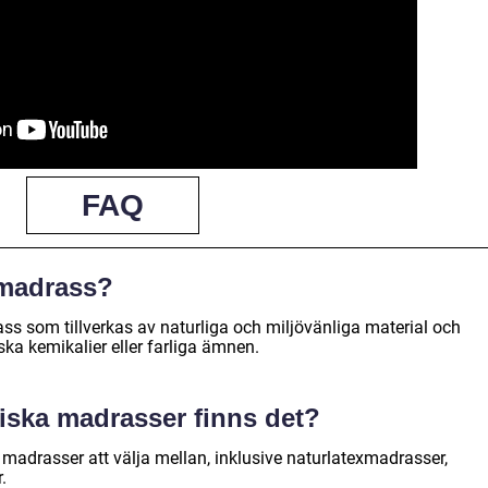
FAQ
 madrass?
s som tillverkas av naturliga och miljövänliga material och
ka kemikalier eller farliga ämnen.
giska madrasser finns det?
a madrasser att välja mellan, inklusive naturlatexmadrasser,
.