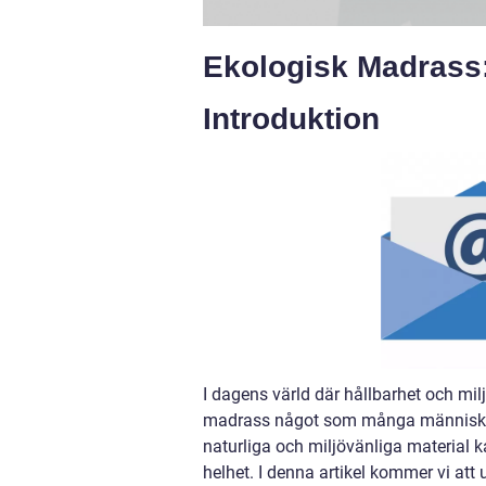
Ekologisk Madrass:
Introduktion
I dagens värld där hållbarhet och milj
madrass något som många människor 
naturliga och miljövänliga material 
helhet. I denna artikel kommer vi att