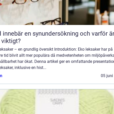
 innebär en synundersökning och varför ä
 viktigt?
eksaker – en grundlig översikt Introduktion: Eko leksaker har på
e tid blivit allt mer populära då medvetenheten om miljöpåverk
ållbarhet har ökat. Denna artikel ger en omfattande presentatio
eksaker, inklusive en hist...
n
05 juni