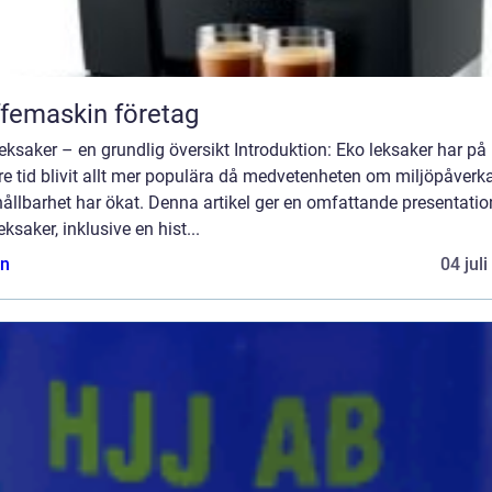
femaskin företag
eksaker – en grundlig översikt Introduktion: Eko leksaker har på
e tid blivit allt mer populära då medvetenheten om miljöpåverk
ållbarhet har ökat. Denna artikel ger en omfattande presentatio
eksaker, inklusive en hist...
n
04 jul