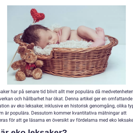
saker har på senare tid blivit allt mer populära då medvetenhet
verkan och hållbarhet har ökat. Denna artikel ger en omfattande
tion av eko leksaker, inklusive en historisk genomgång, olika ty
om är populära. Dessutom kommer kvantitativa mätningar att
ras för att ge läsarna en översikt av fördelarna med eko leksake
 är eko leksaker?