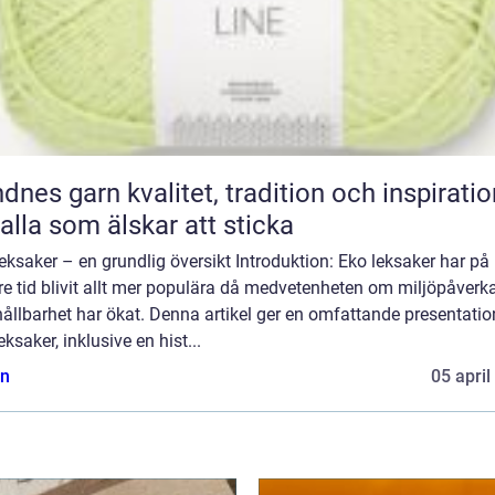
n kvalitet, tradition och inspiration
 alla som älskar att sticka
eksaker – en grundlig översikt Introduktion: Eko leksaker har på
e tid blivit allt mer populära då medvetenheten om miljöpåverk
ållbarhet har ökat. Denna artikel ger en omfattande presentatio
eksaker, inklusive en hist...
n
05 april