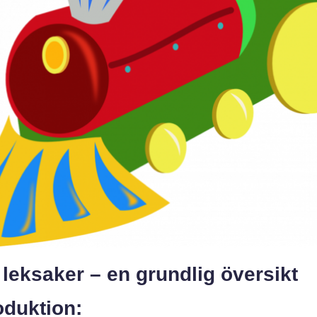
leksaker – en grundlig översikt
oduktion: