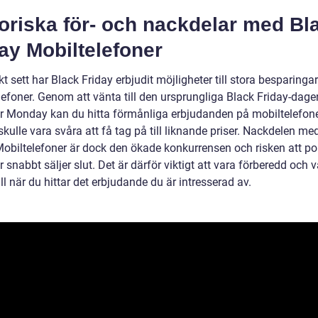
oriska för- och nackdelar med Bl
ay Mobiltelefoner
kt sett har Black Friday erbjudit möjligheter till stora besparinga
efoner. Genom att vänta till den ursprungliga Black Friday-dagen
ber Monday kan du hitta förmånliga erbjudanden på mobiltelefo
kulle vara svåra att få tag på till liknande priser. Nackdelen me
Mobiltelefoner är dock den ökade konkurrensen och risken att p
 snabbt säljer slut. Det är därför viktigt att vara förberedd och 
till när du hittar det erbjudande du är intresserad av.