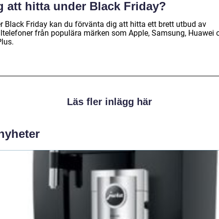
 att hitta under Black Friday?
 Black Friday kan du förvänta dig att hitta ett brett utbud av
ltelefoner från populära märken som Apple, Samsung, Huawei 
lus.
Läs fler inlägg här
 nyheter