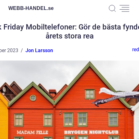
WEBB-HANDEL.
se
 Friday Mobiltelefoner: Gör de bästa fyn
årets stora rea
red
ber 2023
Jon Larsson