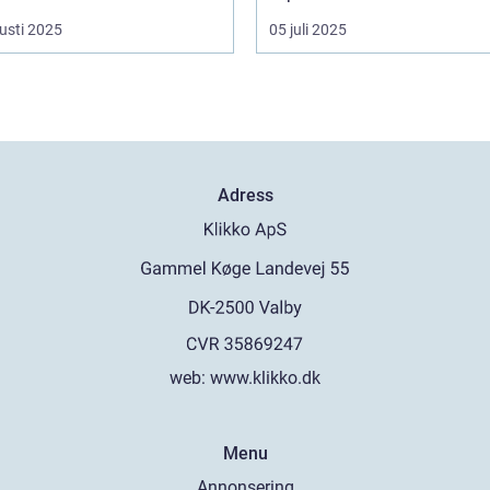
usti 2025
05 juli 2025
Adress
web:
www.klikko.dk
Menu
Annonsering