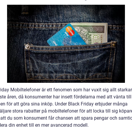
iday Mobiltelefoner är ett fenomen som har vuxit sig allt starka
te åren, då konsumenter har insett fördelarna med att vänta till
en för att göra sina inköp. Under Black Friday erbjuder många
äljare stora rabatter på mobiltelefoner för att locka till sig köpar
 att du som konsument får chansen att spara pengar och samtid
era din enhet till en mer avancerad modell.