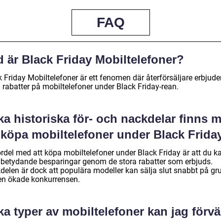
FAQ
 är Black Friday Mobiltelefoner?
 Friday Mobiltelefoner är ett fenomen där återförsäljare erbjude
 rabatter på mobiltelefoner under Black Friday-rean.
ka historiska för- och nackdelar finns 
t köpa mobiltelefoner under Black Frida
ördel med att köpa mobiltelefoner under Black Friday är att du k
 betydande besparingar genom de stora rabatter som erbjuds.
delen är dock att populära modeller kan sälja slut snabbt på gr
en ökade konkurrensen.
ka typer av mobiltelefoner kan jag förv