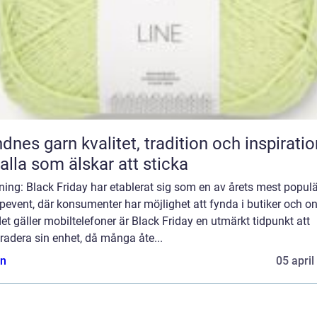
n kvalitet, tradition och inspiration
 alla som älskar att sticka
ning: Black Friday har etablerat sig som en av årets mest popul
event, där konsumenter har möjlighet att fynda i butiker och on
et gäller mobiltelefoner är Black Friday en utmärkt tidpunkt att
adera sin enhet, då många åte...
n
05 april