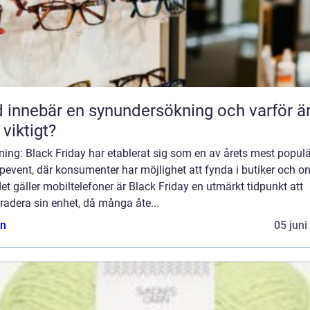
 innebär en synundersökning och varför ä
 viktigt?
ning: Black Friday har etablerat sig som en av årets mest popul
event, där konsumenter har möjlighet att fynda i butiker och on
et gäller mobiltelefoner är Black Friday en utmärkt tidpunkt att
adera sin enhet, då många åte...
n
05 juni