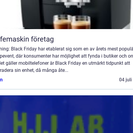
femaskin företag
ning: Black Friday har etablerat sig som en av årets mest popul
event, där konsumenter har möjlighet att fynda i butiker och on
et gäller mobiltelefoner är Black Friday en utmärkt tidpunkt att
adera sin enhet, då många åte...
n
04 jul