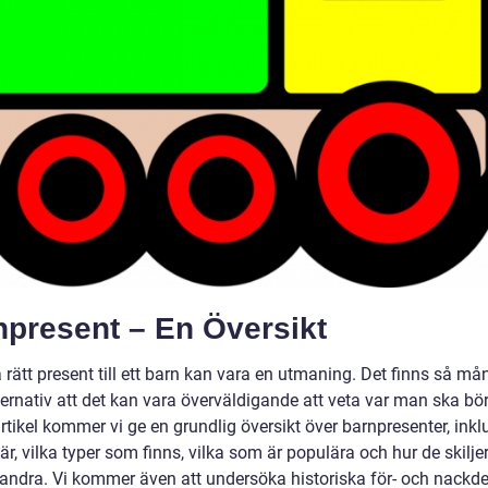
npresent – En Översikt
a rätt present till ett barn kan vara en utmaning. Det finns så m
ternativ att det kan vara överväldigande att veta var man ska börj
tikel kommer vi ge en grundlig översikt över barnpresenter, inkl
är, vilka typer som finns, vilka som är populära och hur de skiljer
randra. Vi kommer även att undersöka historiska för- och nackd