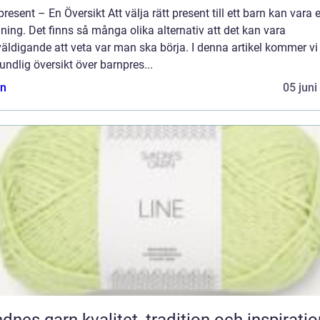
resent – En Översikt Att välja rätt present till ett barn kan vara 
ing. Det finns så många olika alternativ att det kan vara
äldigande att veta var man ska börja. I denna artikel kommer vi
undlig översikt över barnpres...
n
05 juni