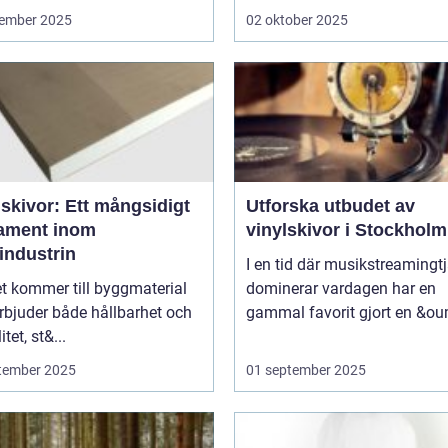
ember 2025
02 oktober 2025
skivor: Ett mångsidigt
Utforska utbudet av
ament inom
vinylskivor i Stockholm
industrin
I en tid där musikstreamingt
t kommer till byggmaterial
dominerar vardagen har en
rbjuder både hållbarhet och
gammal favorit gjort en &ou
itet, st&...
tember 2025
01 september 2025