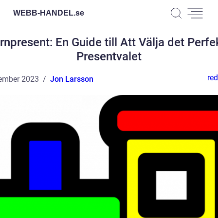
WEBB-HANDEL.
se
rnpresent: En Guide till Att Välja det Perfe
Presentvalet
red
ember 2023
Jon Larsson