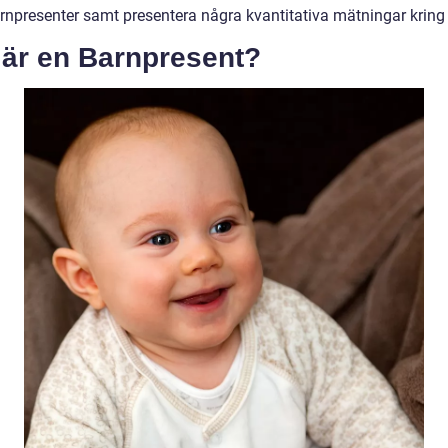
arnpresenter samt presentera några kvantitativa mätningar kring
 är en Barnpresent?