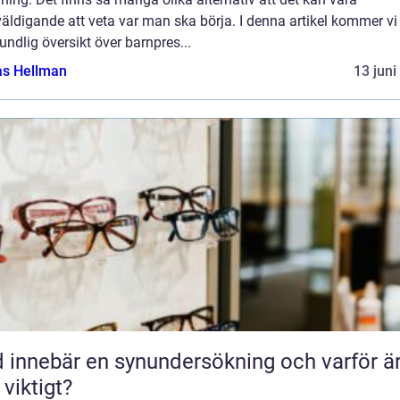
äldigande att veta var man ska börja. I denna artikel kommer vi
undlig översikt över barnpres...
as Hellman
13 juni
 innebär en synundersökning och varför ä
 viktigt?