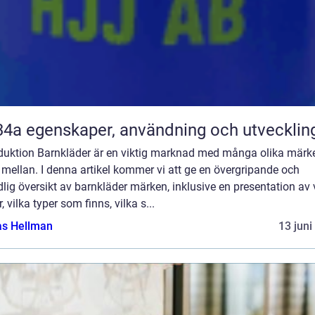
R134a egenskaper, användning och utvecklin
oduktion Barnkläder är en viktig marknad med många olika märke
 mellan. I denna artikel kommer vi att ge en övergripande och
lig översikt av barnkläder märken, inklusive en presentation av
r, vilka typer som finns, vilka s...
as Hellman
13 juni