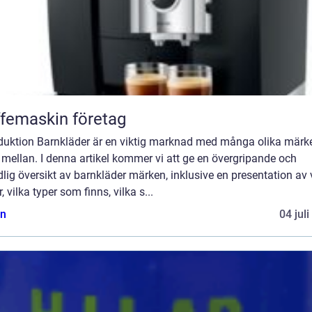
femaskin företag
oduktion Barnkläder är en viktig marknad med många olika märke
 mellan. I denna artikel kommer vi att ge en övergripande och
lig översikt av barnkläder märken, inklusive en presentation av
r, vilka typer som finns, vilka s...
n
04 jul