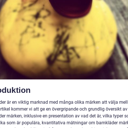
oduktion
der är en viktig marknad med många olika märken att välja mell
rtikel kommer vi att ge en övergripande och grundlig översikt av
er märken, inklusive en presentation av vad det är, vilka typer 
vilka som är populära, kvantitativa mätningar om barnkläder mär