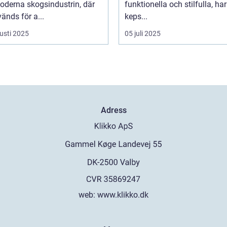
oderna skogsindustrin, där
funktionella och stilfulla, har
änds för a...
keps...
usti 2025
05 juli 2025
Adress
web:
www.klikko.dk