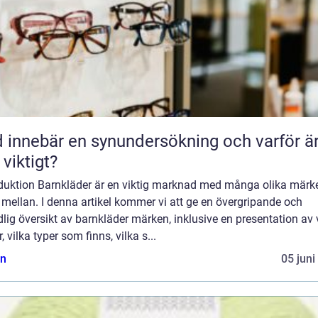
 innebär en synundersökning och varför ä
 viktigt?
oduktion Barnkläder är en viktig marknad med många olika märke
 mellan. I denna artikel kommer vi att ge en övergripande och
lig översikt av barnkläder märken, inklusive en presentation av
r, vilka typer som finns, vilka s...
n
05 juni