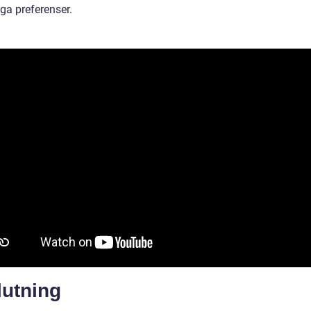
ga preferenser.
lutning