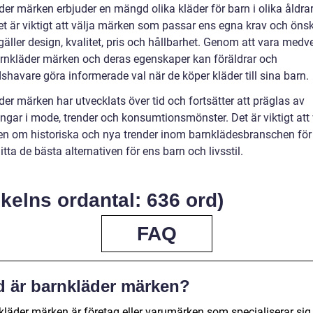
der märken erbjuder en mängd olika kläder för barn i olika åldra
 Det är viktigt att välja märken som passar ens egna krav och ön
gäller design, kvalitet, pris och hållbarhet. Genom att vara med
arnkläder märken och deras egenskaper kan föräldrar och
shavare göra informerade val när de köper kläder till sina barn.
er märken har utvecklats över tid och fortsätter att präglas av
ingar i mode, trender och konsumtionsmönster. Det är viktigt att
n om historiska och nya trender inom barnklädesbranschen för 
tta de bästa alternativen för ens barn och livsstil.
ikelns ordantal: 636 ord)
FAQ
d är barnkläder märken?
kläder märken är företag eller varumärken som specialiserar sig