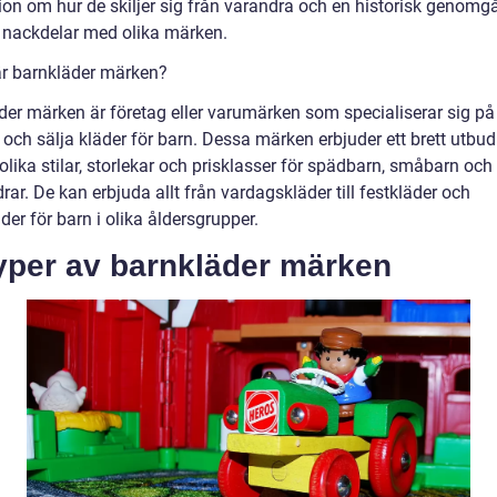
ion om hur de skiljer sig från varandra och en historisk genomg
h nackdelar med olika märken.
är barnkläder märken?
der märken är företag eller varumärken som specialiserar sig på 
a och sälja kläder för barn. Dessa märken erbjuder ett brett utbud
 olika stilar, storlekar och prisklasser för spädbarn, småbarn och 
drar. De kan erbjuda allt från vardagskläder till festkläder och
der för barn i olika åldersgrupper.
Typer av barnkläder märken