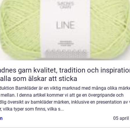
n kvalitet, tradition och inspiration
 alla som älskar att sticka
oduktion Barnkläder är en viktig marknad med många olika märke
 mellan. I denna artikel kommer vi att ge en övergripande och
lig översikt av barnkläder märken, inklusive en presentation av
r, vilka typer som finns, vilka s...
n
05 april