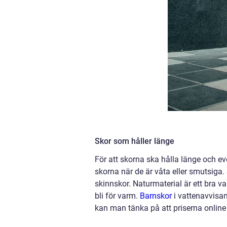
Skor som håller länge
För att skorna ska hålla länge och ev
skorna när de är våta eller smutsiga.
skinnskor. Naturmaterial är ett bra v
bli för varm.
Barnskor
i vattenavvisand
kan man tänka på att priserna online 