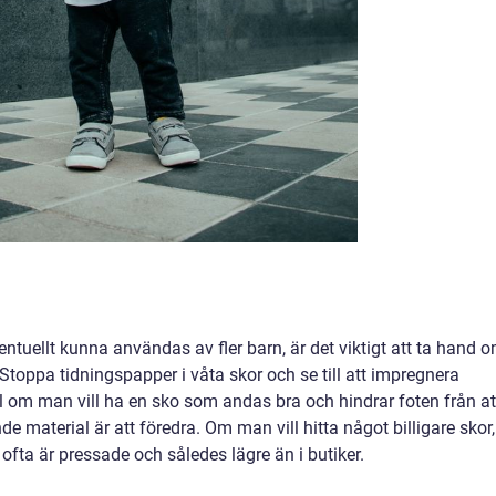
entuellt kunna användas av fler barn, är det viktigt att ta hand 
 Stoppa tidningspapper i våta skor och se till att impregnera
al om man vill ha en sko som andas bra och hindrar foten från at
e material är att föredra. Om man vill hitta något billigare skor,
ofta är pressade och således lägre än i butiker.