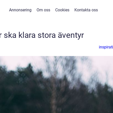
Annonsering
Om oss
Cookies
Kontakta oss
 ska klara stora äventyr
inspirat