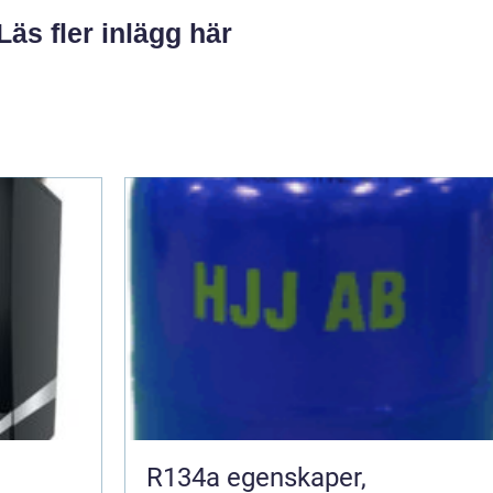
Läs fler inlägg här
R134a egenskaper,