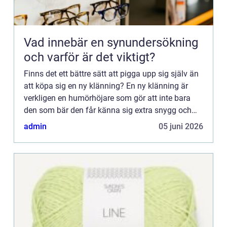
Vad innebär en synundersökning
och varför är det viktigt?
Finns det ett bättre sätt att pigga upp sig själv än
att köpa sig en ny klänning? En ny klänning är
verkligen en humörhöjare som gör att inte bara
den som bär den får känna sig extra snygg och
festlig, omgivningen blir också glad. En snygg
admin
05 juni 2026
klänning l...