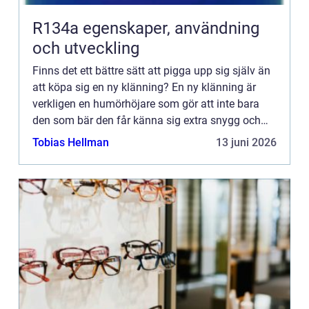
R134a egenskaper, användning
och utveckling
Finns det ett bättre sätt att pigga upp sig själv än
att köpa sig en ny klänning? En ny klänning är
verkligen en humörhöjare som gör att inte bara
den som bär den får känna sig extra snygg och
festlig, omgivningen blir också glad. En snygg
Tobias Hellman
13 juni 2026
klänning l...