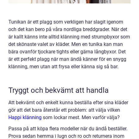
Tunikan är ett plagg som verkligen har slagit igenom
och det kan
bero på våra nordliga breddgrader. När det
är kallt känns inte alltid klänning med strumpbyxor som
det skönaste valet av kläder. Men en tunika kan man
bära ovanför tjockare tights eller gärna långbyxor. Det
är ett perfekt plagg när man ändå känner för en snygg
klänning, men utan att frysa eller känna sig så bar.
Tryggt och bekvämt att handla
Att bekvämt och enkelt kunna beställa efter sina kläder
gör att det bara återstår ett problem: att välja vilken
Happi klänning
som lockar mest. Men varför välja?
Passa på att köpa flera modeller när du ändå beställer.
Prova sedan hemma i lugn och ro och returnera inom