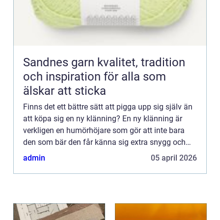
Sandnes garn kvalitet, tradition
och inspiration för alla som
älskar att sticka
Finns det ett bättre sätt att pigga upp sig själv än
att köpa sig en ny klänning? En ny klänning är
verkligen en humörhöjare som gör att inte bara
den som bär den får känna sig extra snygg och
festlig, omgivningen blir också glad. En snygg
admin
05 april 2026
klänning l...