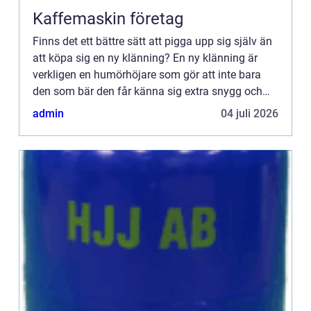
Kaffemaskin företag
Finns det ett bättre sätt att pigga upp sig själv än
att köpa sig en ny klänning? En ny klänning är
verkligen en humörhöjare som gör att inte bara
den som bär den får känna sig extra snygg och
festlig, omgivningen blir också glad. En snygg
admin
04 juli 2026
klänning l...