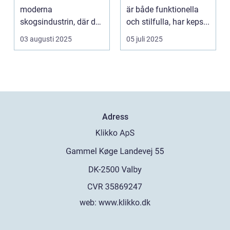
moderna
är både funktionella
skogsindustrin, där de
och stilfulla, har keps...
används för a...
03 augusti 2025
05 juli 2025
Adress
web:
www.klikko.dk