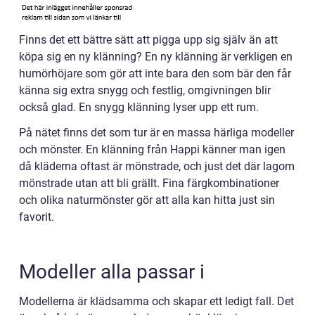
Finns det ett bättre sätt att pigga upp sig själv än att
köpa sig en ny klänning? En ny klänning är verkligen en
humörhöjare som gör att inte bara den som bär den får
känna sig extra snygg och festlig, omgivningen blir
också glad. En snygg klänning lyser upp ett rum.
På nätet finns det som tur är en massa härliga modeller
och mönster. En klänning från Happi känner man igen
då kläderna oftast är mönstrade, och just det där lagom
mönstrade utan att bli grällt. Fina färgkombinationer
och olika naturmönster gör att alla kan hitta just sin
favorit.
Modeller alla passar i
Modellerna är klädsamma och skapar ett ledigt fall. Det