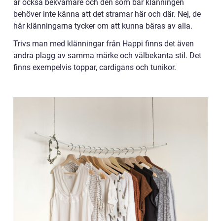
är också bekvämare och den som bär klänningen
behöver inte känna att det stramar här och där. Nej, de
här klänningarna tycker om att kunna bäras av alla.
Trivs man med klänningar från Happi finns det även
andra plagg av samma märke och välbekanta stil. Det
finns exempelvis toppar, cardigans och tunikor.